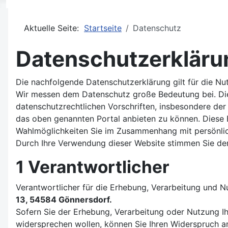
Aktuelle Seite:
Startseite
Datenschutz
Datenschutzerkläru
Die nachfolgende Datenschutzerklärung gilt für die N
Wir messen dem Datenschutz große Bedeutung bei. Die
datenschutzrechtlichen Vorschriften, insbesondere d
das oben genannten Portal anbieten zu können. Diese 
Wahlmöglichkeiten Sie im Zusammenhang mit persönli
Durch Ihre Verwendung dieser Website stimmen Sie de
1 Verantwortlicher
Verantwortlicher für die Erhebung, Verarbeitung und 
13, 54584 Gönnersdorf
.
Sofern Sie der Erhebung, Verarbeitung oder Nutzung 
widersprechen wollen, können Sie Ihren Widerspruch an