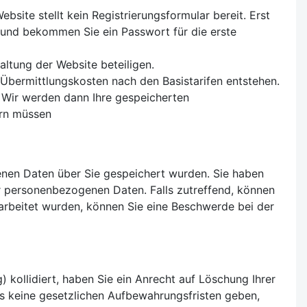
site stellt kein Registrierungsformular bereit. Erst
 und bekommen Sie ein Passwort für die erste
taltung der Website beteiligen.
e Übermittlungskosten nach den Basistarifen entstehen.
us. Wir werden dann Ihre gespeicherten
ern müssen
enen Daten über Sie gespeichert wurden. Sie haben
r personenbezogenen Daten. Falls zutreffend, können
rarbeitet wurden, können Sie eine Beschwerde bei der
 kollidiert, haben Sie ein Anrecht auf Löschung Ihrer
s keine gesetzlichen Aufbewahrungsfristen geben,