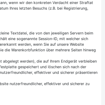
dann, wenn wir den konkreten Verdacht einer Straftat
m Ihres letzten Besuchs (z.B. bei Registrierung,
eine Textdatei, die von den jeweiligen Servern beim
thält eine sogenannte Session-ID, mit welcher sich
ererkannt werden, wenn Sie auf unsere Website
 Sie die Warenkorbfunktion über mehrere Seiten hinweg
t abgelegt werden), die auf Ihrem Endgerät verbleiben
estplatte gespeichert und löschen sich nach der
utzerfreundlicher, effektiver und sicherer präsentieren
ite nutzerfreundlicher, effektiver und sicherer zu