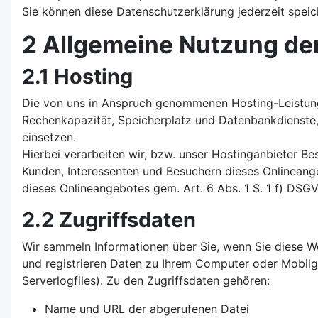
Sie können diese Datenschutzerklärung jederzeit spei
2 Allgemeine Nutzung de
2.1 Hosting
Die von uns in Anspruch genommenen Hosting-Leistunge
Rechenkapazität, Speicherplatz und Datenbankdienste,
einsetzen.
Hierbei verarbeiten wir, bzw. unser Hostinganbieter 
Kunden, Interessenten und Besuchern dieses Onlineange
dieses Onlineangebotes gem. Art. 6 Abs. 1 S. 1 f) DSG
2.2 Zugriffsdaten
Wir sammeln Informationen über Sie, wenn Sie diese We
und registrieren Daten zu Ihrem Computer oder Mobilg
Serverlogfiles). Zu den Zugriffsdaten gehören:
Name und URL der abgerufenen Datei