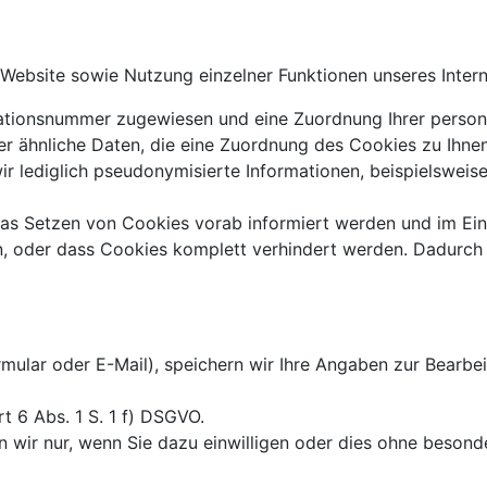
Website sowie Nutzung einzelner Funktionen unseres Interne
ikationsnummer zugewiesen und eine Zuordnung Ihrer perso
er ähnliche Daten, die eine Zuordnung des Cookies zu Ihne
wir lediglich pseudonymisierte Informationen, beispielswei
 das Setzen von Cookies vorab informiert werden und im Ei
n, oder dass Cookies komplett verhindert werden. Dadurch 
ormular oder E-Mail), speichern wir Ihre Angaben zur Bearbe
t 6 Abs. 1 S. 1 f) DSGVO.
ir nur, wenn Sie dazu einwilligen oder dies ohne besondere