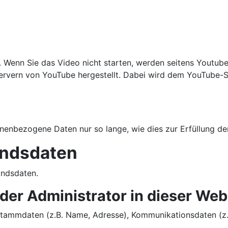
. Wenn Sie das Video nicht starten, werden seitens Youtub
rvern von YouTube hergestellt. Dabei wird dem YouTube-Ser
nenbezogene Daten nur so lange, wie dies zur Erfüllung de
andsdaten
andsdaten.
oder Administrator in dieser Web
r Stammdaten (z.B. Name, Adresse), Kommunikationsdaten (z