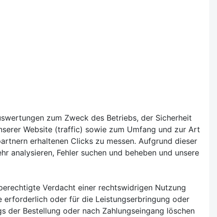
 Auswertungen zum Zweck des Betriebs, der Sicherheit
serer Website (traffic) sowie zum Umfang und zur Art
rtnern erhaltenen Clicks zu messen. Aufgrund dieser
ehr analysieren, Fehler suchen und beheben und unsere
 berechtigte Verdacht einer rechtswidrigen Nutzung
e erforderlich oder für die Leistungserbringung oder
ngs der Bestellung oder nach Zahlungseingang löschen