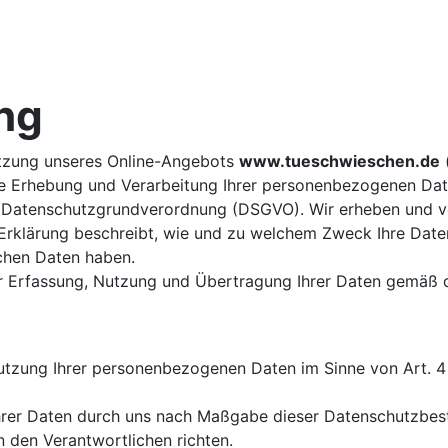
ng
utzung unseres Online-Angebots
www.tueschwieschen.de
(
 Erhebung und Verarbeitung Ihrer personenbezogenen Dat
er Datenschutzgrundverordnung (DSGVO). Wir erheben und v
Erklärung beschreibt, wie und zu welchem Zweck Ihre Dat
chen Daten haben.
r Erfassung, Nutzung und Übertragung Ihrer Daten gemäß d
Nutzung Ihrer personenbezogenen Daten im Sinne von Art. 4
Ihrer Daten durch uns nach Maßgabe dieser Datenschutzb
 den Verantwortlichen richten.