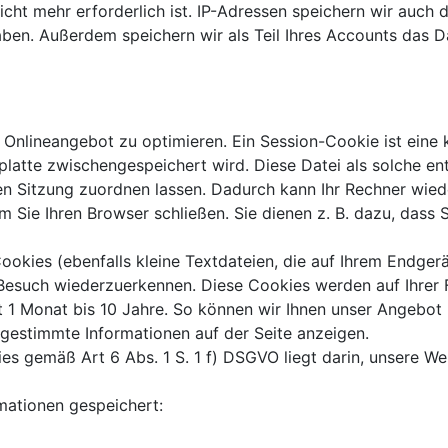
icht mehr erforderlich ist. IP-Adressen speichern wir auch 
. Außerdem speichern wir als Teil Ihres Accounts das Datu
lineangebot zu optimieren. Ein Session-Cookie ist eine kl
tplatte zwischengespeichert wird. Diese Datei als solche en
n Sitzung zuordnen lassen. Dadurch kann Ihr Rechner wied
Sie Ihren Browser schließen. Sie dienen z. B. dazu, dass
kies (ebenfalls kleine Textdateien, die auf Ihrem Endgerä
Besuch wiederzuerkennen. Diese Cookies werden auf Ihrer F
 1 Monat bis 10 Jahre. So können wir Ihnen unser Angebot n
abgestimmte Informationen auf der Seite anzeigen.
s gemäß Art 6 Abs. 1 S. 1 f) DSGVO liegt darin, unsere Webs
mationen gespeichert: