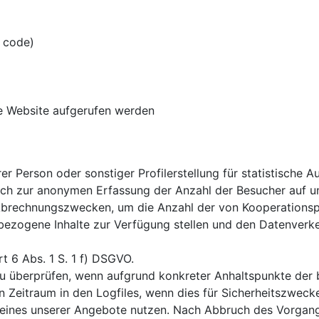
 code)
e Website aufgerufen werden
er Person oder sonstiger Profilerstellung für statistische
ch zur anonymen Erfassung der Anzahl der Besucher auf un
Abrechnungszwecken, um die Anzahl der von Kooperationspa
tbezogene Inhalte zur Verfügung stellen und den Datenverk
t 6 Abs. 1 S. 1 f) DSGVO.
 zu überprüfen, wenn aufgrund konkreter Anhaltspunkte der
n Zeitraum in den Logfiles, wenn dies für Sicherheitszweck
Sie eines unserer Angebote nutzen. Nach Abbruch des Vorga