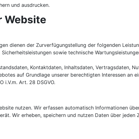
chern und ausdrucken.
r Website
n dienen der Zurverfügungstellung der folgenden Leistunge
 Sicherheitsleistungen sowie technische Wartungsleistunge
Bestandsdaten, Kontaktdaten, Inhaltsdaten, Vertragsdaten,
botes auf Grundlage unserer berechtigten Interessen an ei
VO i.V.m. Art. 28 DSGVO.
bsite nutzen. Wir erfassen automatisch Informationen über 
erät. Wir erheben, speichern und nutzen Daten über jeden 